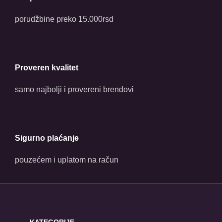
porudžbine preko 15.000rsd
Proveren kvalitet
samo najbolji i provereni brendovi
Sigurno plaćanje
pouzećem i uplatom na račun