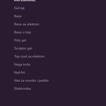
KATEGORIJE
Gel lak
Baze
Baze sa efektom
Baze u boji
Poly gel
Sculptor gel
Top coat sa efektom
Nega kože
Nail Art
Alat za manikir i pedikir
Elektronika