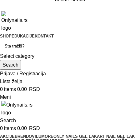
SHOP
EDUKACIJE
KONTAKT
Select category
Search
Prijava / Registracija
Lista želja
0
items
0.00
RSD
Meni
Search
0
items
0.00
RSD
AKCIJE
BRENDOVI
LUMORE
ONLY NAILS GEL LAK
ART NAIL GEL LAK