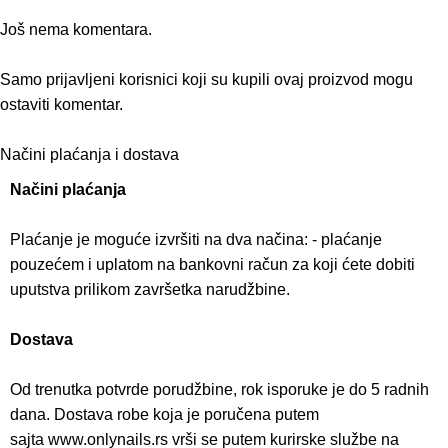
Još nema komentara.
Samo prijavljeni korisnici koji su kupili ovaj proizvod mogu
ostaviti komentar.
Načini plaćanja i dostava
Načini plaćanja
Plaćanje je moguće izvršiti na dva načina: - plaćanje
pouzećem i uplatom na bankovni račun za koji ćete dobiti
uputstva prilikom završetka narudžbine.
Dostava
Od trenutka potvrde porudžbine, rok isporuke je do 5 radnih
dana. Dostava robe koja je poručena putem
sajta www.onlynails.rs vrši se putem kurirske službe na