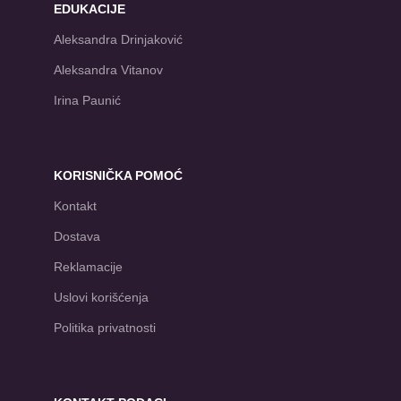
EDUKACIJE
Aleksandra Drinjaković
Aleksandra Vitanov
Irina Paunić
KORISNIČKA POMOĆ
Kontakt
Dostava
Reklamacije
Uslovi korišćenja
Politika privatnosti