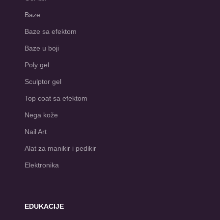
Baze
Baze sa efektom
Baze u boji
Poly gel
Sculptor gel
Top coat sa efektom
Nega kože
Nail Art
Alat za manikir i pedikir
Elektronika
EDUKACIJE