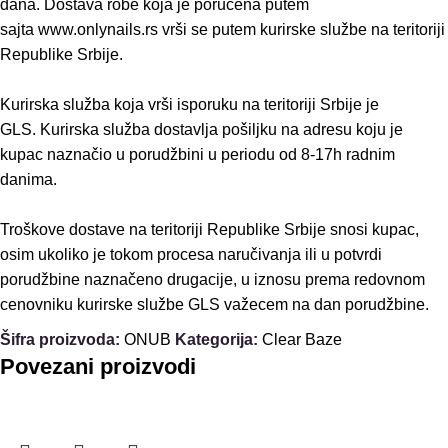
dana. Dostava robe koja je poručena putem
sajta www.onlynails.rs vrši se putem kurirske službe na teritoriji
Republike Srbije.
Kurirska služba koja vrši isporuku na teritoriji Srbije je
GLS. Kurirska služba dostavlja pošiljku na adresu koju je
kupac naznačio u porudžbini u periodu od 8-17h radnim
danima.
Troškove dostave na teritoriji Republike Srbije snosi kupac,
osim ukoliko je tokom procesa naručivanja ili u potvrdi
porudžbine naznačeno drugacije, u iznosu prema redovnom
cenovniku kurirske službe GLS važecem na dan porudžbine.
Šifra proizvoda:
ONUB
Kategorija:
Clear Baze
Povezani proizvodi