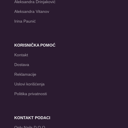
Aleksandra Drinjaković
Aleksandra Vitanov
Irina Paunić
KORISNIČKA POMOĆ
Kontakt
Dostava
Reklamacije
Uslovi korišćenja
Politika privatnosti
KONTAKT PODACI
Only Nails D.O.O