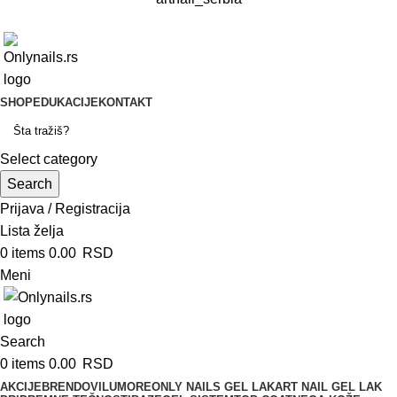
SHOP
EDUKACIJE
KONTAKT
Select category
Search
Prijava / Registracija
Lista želja
0
items
0.00
RSD
Meni
Search
0
items
0.00
RSD
AKCIJE
BRENDOVI
LUMORE
ONLY NAILS GEL LAK
ART NAIL GEL LAK