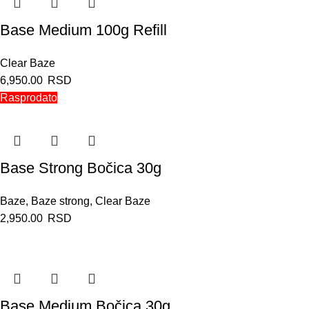
Base Medium 100g Refill
Clear Baze
6,950.00
RSD
Rasprodato
Base Strong Bočica 30g
Baze
,
Baze strong
,
Clear Baze
2,950.00
RSD
Base Medium Bočica 30g