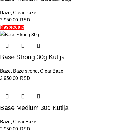
Baze
,
Clear Baze
2,950.00
RSD
Rasprodato
Base Strong 30g Kutija
Baze
,
Baze strong
,
Clear Baze
2,950.00
RSD
Base Medium 30g Kutija
Baze
,
Clear Baze
2,950.00
RSD