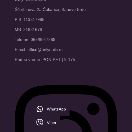
Ščerbinova 2a Čukarica, Banovo Brdo
PIB: 113517995
MB: 21881678
Telefon: 065/8047888
Email: office@onlynails.rs
Radno vreme: PON-PET | 9-17h
WhatsApp
Viber