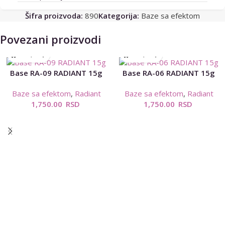
Šifra proizvoda:
890
Kategorija:
Baze sa efektom
Povezani proizvodi
Base RA-09 RADIANT 15g
Base RA-06 RADIANT 15g
Baze sa efektom
,
Radiant
Baze sa efektom
,
Radiant
1,750.00
RSD
1,750.00
RSD