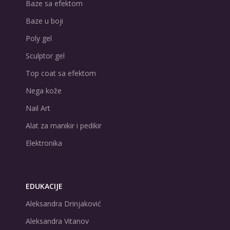
Baze sa efektom
Baze u boji
Poly gel
Sculptor gel
Top coat sa efektom
Nega kože
Nail Art
Alat za manikir i pedikir
Elektronika
EDUKACIJE
Aleksandra Drinjaković
Aleksandra Vitanov